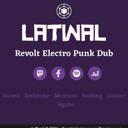
Revolt Electro Punk Dub
Accueil
Recherche
Mentions
Booking
Contact
légales