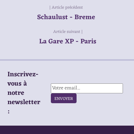
| Article précédent
Schaulust - Breme
Article suivant |
La Gare XP - Paris
Inscrivez-
vous à
notre
ENVOYER
newsletter
: