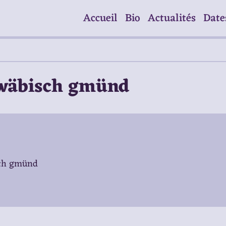
Accueil
Bio
Actualités
Date
hwäbisch gmünd
sch gmünd