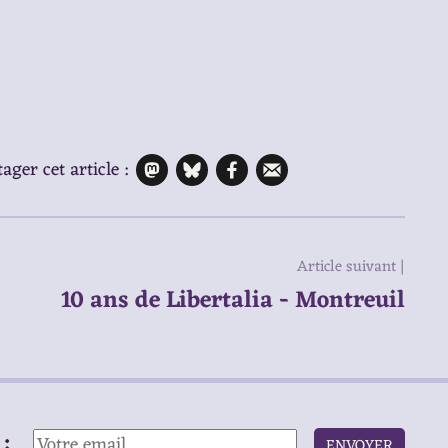
ager cet article :
Article suivant |
10 ans de Libertalia - Montreuil
:
ENVOYER