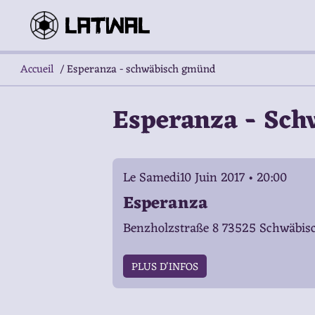
Accueil
/
Esperanza - schwäbisch gmünd
Esperanza - Sc
Le Samedi10 Juin 2017 • 20:00
Esperanza
Benzholzstraße 8 73525 Schwäbi
PLUS D'INFOS