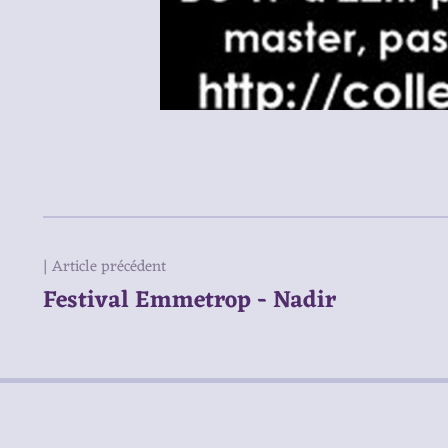
| Article précédent
Festival Emmetrop - Nadir