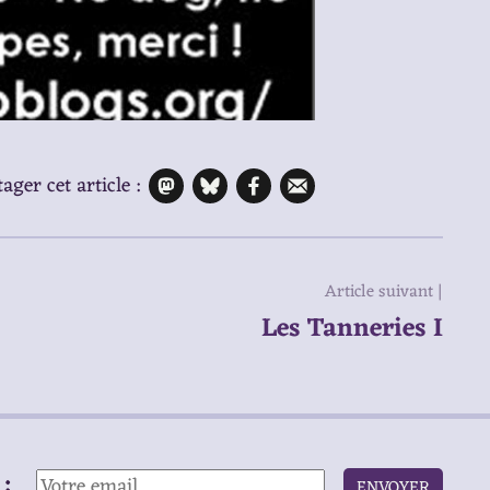
ager cet article :
Article suivant |
Les Tanneries I
:
ENVOYER