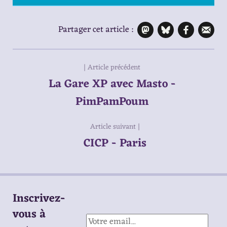
Partager cet article :
| Article précédent
La Gare XP avec Masto -
PimPamPoum
Article suivant |
CICP - Paris
Inscrivez-
vous à