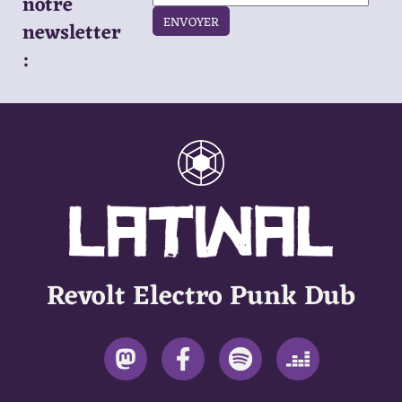
notre
ENVOYER
newsletter
:
Revolt Electro Punk Dub