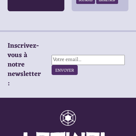
BOURGES
EMMETROP
Inscrivez-
vous à
notre
ENVOYER
newsletter
: